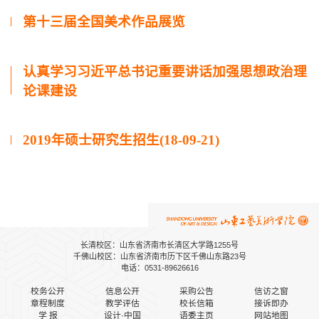
第十三届全国美术作品展览
认真学习习近平总书记重要讲话加强思想政治理
论课建设
2019年硕士研究生招生(18-09-21)
长清校区：山东省济南市长清区大学路1255号
千佛山校区：山东省济南市历下区千佛山东路23号
电话：0531-89626616
校务公开
信息公开
采购公告
信访之窗
章程制度
教学评估
校长信箱
接诉即办
学 报
设计·中国
语委主页
网站地图