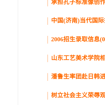
承担孔子标准像创作任务(
中国(济南)当代国际
2006招生录取信息(06-
山东工艺美术学院相约文
潘鲁生率团赴日韩进行学
树立社会主义荣辱观专题(