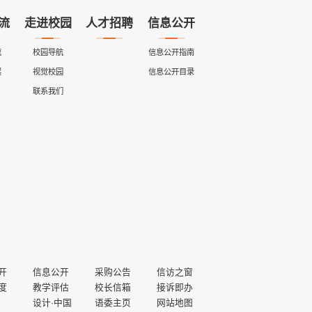
流
走进校园
人才招聘
信息公开
流
校园导航
信息公开指南
展
视觉校园
信息公开目录
联系我们
开
信息公开
采购公告
信访之窗
度
教学评估
校长信箱
接诉即办
设计·中国
语委主页
网站地图