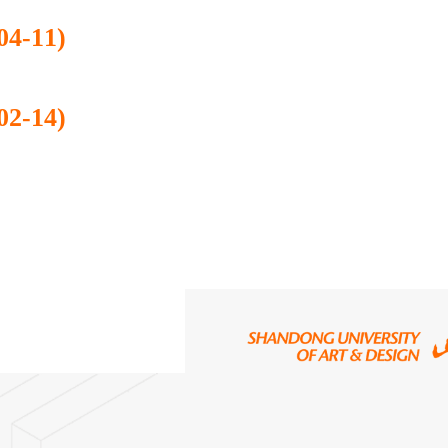
4-11)
2-14)