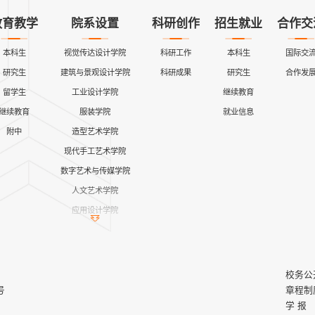
教育教学
院系设置
科研创作
招生就业
合作交
本科生
视觉传达设计学院
科研工作
本科生
国际交
研究生
建筑与景观设计学院
科研成果
研究生
合作发
留学生
工业设计学院
继续教育
继续教育
服装学院
就业信息
附中
造型艺术学院
现代手工艺术学院
数字艺术与传媒学院
人文艺术学院
应用设计学院
继续教育学院
公共课教学部
艺术与设计实践教学中心
校务公
马克思主义学院
号
章程制
学 报
创新创业学院