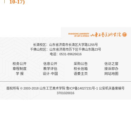
10-17)
长清校区：山东省济南市长清区大学路1255号
千佛山校区：山东省济南市历下区千佛山东路23号
电话：0531-89626616
校务公开
信息公开
采购公告
信访之窗
章程制度
教学评估
校长信箱
接诉即办
学 报
设计·中国
语委主页
网站地图
版权所有 © 2003-2018 山东工艺美术学院
鲁ICP备14027231号-1
公安机关备案
编号
3701020016