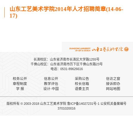
山东工艺美术学院2014年人才招聘简章(14-06-
17)
长清校区：山东省济南市长清区大学路1255号
千佛山校区：山东省济南市历下区千佛山东路23号
电话：0531-89626616
校务公开
信息公开
采购公告
信访之窗
章程制度
教学评估
校长信箱
接诉即办
学 报
设计·中国
语委主页
网站地图
版权所有 © 2003-2018 山东工艺美术学院
鲁ICP备14027231号-1
公安机关备案
编号
3701020016