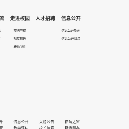
流
走进校园
人才招聘
信息公开
流
校园导航
信息公开指南
展
视觉校园
信息公开目录
联系我们
开
信息公开
采购公告
信访之窗
度
教学评估
校长信箱
接诉即办