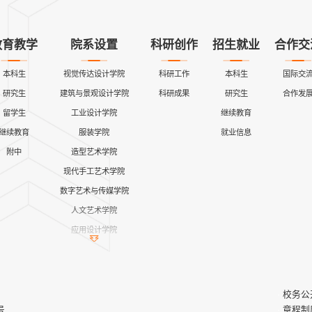
教育教学
院系设置
科研创作
招生就业
合作交
本科生
视觉传达设计学院
科研工作
本科生
国际交
研究生
建筑与景观设计学院
科研成果
研究生
合作发
留学生
工业设计学院
继续教育
继续教育
服装学院
就业信息
附中
造型艺术学院
现代手工艺术学院
数字艺术与传媒学院
人文艺术学院
应用设计学院
继续教育学院
公共课教学部
艺术与设计实践教学中心
校务公
马克思主义学院
号
章程制