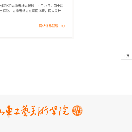
吉祥物和志愿者标志揭晓 9月27日，第十届
吉祥物、志愿者标志在济南揭晓，两大设计项
设计...
网络信息管理中心
下页