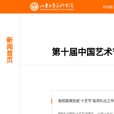
学院概
新
闻
第十届中国艺术节(1
首
页
我校圆满完成“十艺节”各项礼仪工
我校礼仪服务“十艺节”开幕式 10月11日2