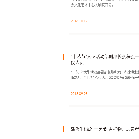
会文化艺术中心大剧院开幕。
2013.10.12
“十艺节”大型活动部副部长张积强
仪人员
“十艺节”大型活动部副部长张积强一行来我
临之际，“十艺节”大型活动部副部长张积强
参加培训的礼仪人员。
2013.09.28
潘鲁生出席“十艺节”吉祥物、志愿