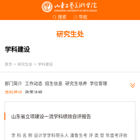
导航
搜索
研究生处
学科建设
首页
>
研究生处
>
学科建设
部门简介
工作动态
招生信息
研究生培养
学位管理
学科建设
政策法规
山东省立项建设一流学科绩效自评报告
学 科 名 称 设计学学科带头人 潘鲁生考 评 类 型 年度考评依