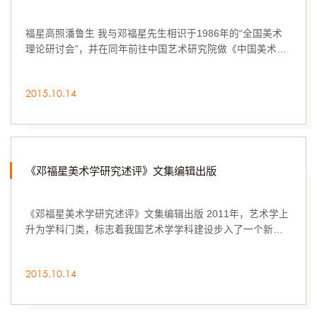
福星高照潘鲁生 我与邓福星先生相识于1986年的“全国美术
理论研讨会”，并在同年前往中国艺术研究院做《中国美术
史》的资料员和攻读硕士学位课程。
2015.10.14
《邓福星美术学研究述评》文集编辑出版
《邓福星美术学研究述评》文集编辑出版 2011年，艺术学上
升为学科门类，标志着我国艺术学学科建设步入了一个新的
阶段。
2015.10.14