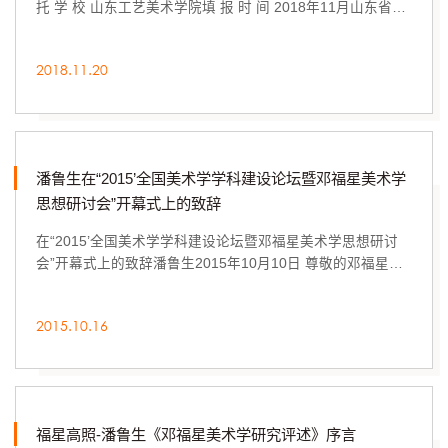
托 学 校 山东工艺美术学院填 报 时 间 2018年11月山东省教
育厅 山东省财政厅制2017年7月填 表 ...
2018.11.20
潘鲁生在“2015’全国美术学学科建设论坛暨邓福星美术学
思想研讨会”开幕式上的致辞
在“2015’全国美术学学科建设论坛暨邓福星美术学思想研讨
会”开幕式上的致辞潘鲁生2015年10月10日 尊敬的邓福星先
生，各位专家，老师们、同学们： 大家...
2015.10.16
福星高照-潘鲁生《邓福星美术学研究评述》序言