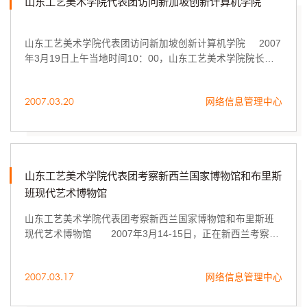
山东工艺美术学院代表团访问新加坡创新计算机学院
山东工艺美术学院代表团访问新加坡创新计算机学院 2007
年3月19日上午当地时间10：00，山东工艺美术学院院长潘
鲁生率领教务处处长董占军、数字艺术与传媒学院院长王传
东、图书馆副馆长彭冬梅、外事...
2007.03.20
网络信息管理中心
山东工艺美术学院代表团考察新西兰国家博物馆和布里斯
班现代艺术博物馆
山东工艺美术学院代表团考察新西兰国家博物馆和布里斯班
现代艺术博物馆 2007年3月14-15日，正在新西兰考察访
问的潘鲁生院长率领学校代表团，考察了位于布里斯班的昆
士兰现代艺术博物馆和位...
2007.03.17
网络信息管理中心