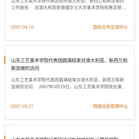
山东工艺美术学院代表团访问澳大利亚、新西兰和新加坡的
工作报告 应澳大利亚新南威尔士大学美术学院和惠灵顿维
多利亚大学邀请，2007年3月6日至19日，潘鲁生院长率领由
教务处处长董占军、数字艺术...
2007.04.10
国际合作交流中心
山东工艺美术学院代表团圆满结束对澳大利亚、新西兰和
新加坡的访问
山东工艺美术学院代表团圆满结束对澳大利亚、新西兰和新
加坡的访问 2007年3月19日，山东工艺美术学院院长潘鲁
生率领我校代表团圆满结束了对新南威尔士大学美术学院、
澳大利亚国立大学、墨尔本皇家...
2007.03.21
网络信息管理中心