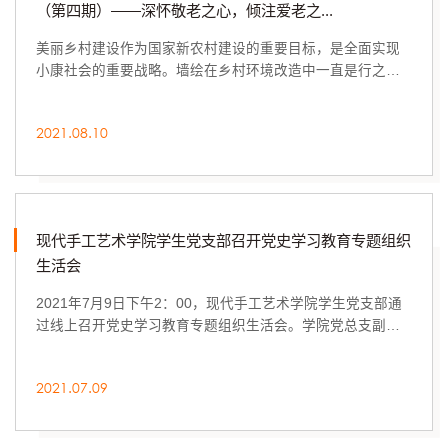
（第四期）——深怀敬老之心，倾注爱老之...
美丽乡村建设作为国家新农村建设的重要目标，是全面实现
小康社会的重要战略。墙绘在乡村环境改造中一直是行之有
效的方式，在济宁市泗水县中册镇团委的大力支...
2021.08.10
现代手工艺术学院学生党支部召开党史学习教育专题组织
生活会
2021年7月9日下午2：00，现代手工艺术学院学生党支部通
过线上召开党史学习教育专题组织生活会。学院党总支副书
记王国燕指导会议，学院学生党支部书记田媛主持...
2021.07.09