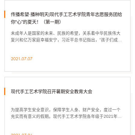
传播希望·播种明天|现代手工艺术学院青年志愿服务团给
你“心”的夏天！（第一期）
未成年人是国家的未来、民族的希望，关系着中华民族伟大
复兴和亿万家庭幸福安宁，习近平总书记指出，“孩子们成长
得更好，是我们最大的心愿”。在学校团委的...
2021.07.07
现代手工艺术学院召开暑期安全教育大会
为提高学生安全意识，保障学生人身、财产安全，度过一个
充实而有意义的假期。现代手工艺术学院各年级于2021年7
月6日晚在教学楼合堂教室召开暑期安全教育大会...