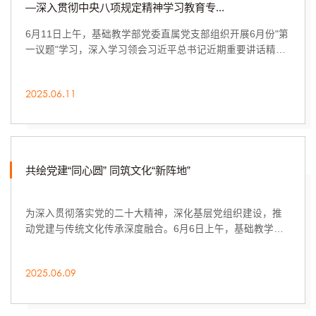
—深入贯彻中央八项规定精神学习教育专...
6月11日上午，基础教学部党委直属党支部组织开展6月份"第
一议题"学习，深入学习领会习近平总书记近期重要讲话精
神，传达学习深入贯彻中央八项规定精神学习教...
2025.06.11
共绘党建“同心圆” 同筑文化“新阵地”
为深入贯彻落实党的二十大精神，深化基层党组织建设，推
动党建与传统文化传承深度融合。6月6日上午，基础教学部
党委直属党支部、济南市公园发展服务中心森林...
2025.06.09