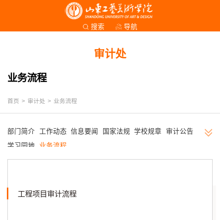
导航
搜索
审计处
业务流程
首页
>
审计处
>
业务流程
部门简介
工作动态
信息要闻
国家法规
学校规章
审计公告
学习园地
业务流程
工程项目审计流程