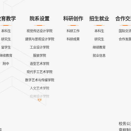
教育教学
院系设置
科研创作
招生就业
合作交
本科生
视觉传达设计学院
科研工作
本科生
国际交
研究生
建筑与景观设计学院
科研成果
研究生
合作发
留学生
工业设计学院
继续教育
继续教育
服装学院
就业信息
附中
造型艺术学院
现代手工艺术学院
数字艺术与传媒学院
人文艺术学院
应用设计学院
继续教育学院
公共课教学部
艺术与设计实践教学中心
校务公
马克思主义学院
号
章程制