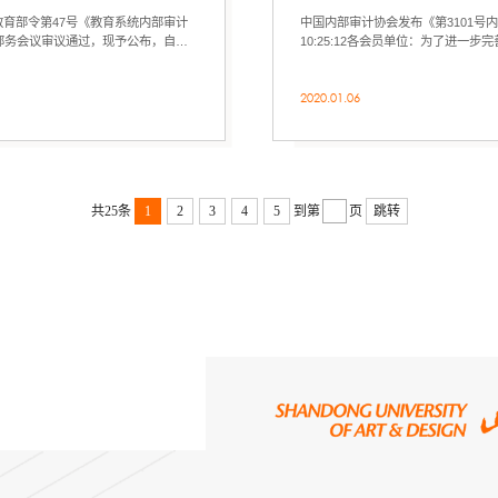
中国内部审计协会发布《第3101号内部
次部务会议审议通过，现予公布，自
10:25:12各会员单位：为了进一
国内部...
2020.01.06
共25条
1
2
3
4
5
到第
页
跳转