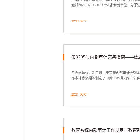
通知2021-07-05 10:37:51各会员单
建设项...
2022.03.21
第3205号内部审计实务指南——信
各会员单位：为了进一步完善内部审计准则
部审计协会组织制定了《第3205号内部审计
国内...
2021.03.01
教育系统内部审计工作规定（教育部