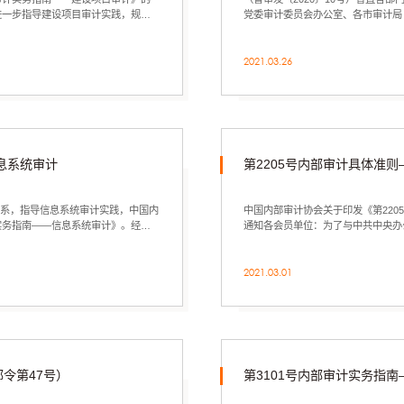
位：为了进一步指导建设项目审计实践，规范
党委审计委员会办公室、各市审计局
习近...
2021.03.26
息系统审计
第2205号内部审计具体准
体系，指导信息系统审计实践，中国内
中国内部审计协会关于印发《第220
实务指南——信息系统审计》。经中
通知各会员单位：为了与中共中央办公
主要领...
2021.03.01
令第47号）
第3101号内部审计实务指