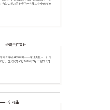
：为深入学习贯彻党的十九届五中全会精神和
则——经济责任审计
5号内部审计具体准则——经济责任审计》的
厅、国务院办公厅2019年7月印发的《党政
南——审计报告