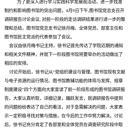
为了更深入进行学习实践科学发展观活动，进一步找准
制约和影响图书馆的突出问题，4月9日下午,图书馆党总支召开
调研报告讨论会议, 对前一阶段的走访调研结果进行进一步的整
理和总结，图书馆党总支书记徐月梅、全体党员、部室主任和
图书馆民主党派的代表参加了会议。
会议由徐月梅书记主持，徐书记首先传达了学院近期的通知
和相关文件精神，并就下一阶段图书馆将要举办的活动做出了
相应的安排。
讨论开始后，徐书记从“党组织建设与管理、图书馆现有文献
与电子资源的运行情况、图书馆教辅功能的体现与发挥、规章
制度建设”四个方面向大家宣读了前一阶段形成的图书馆调研报
告，大家认真听取，详细记录，踊跃发言，就调研报告中提到
的问题纷纷表达了自己的看法，对于急需解决的问题，大家表
示一定积极寻找对策与措施，在今后的工作中努力解决。讨论
后，徐书记充分肯定了各部室和全体党员在调查研究阶段中取