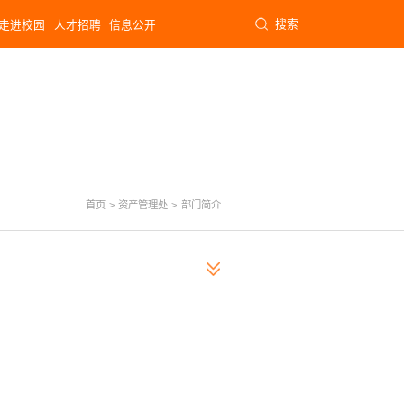
搜索
走进校园
人才招聘
信息公开
首页
>
资产管理处
>
部门简介