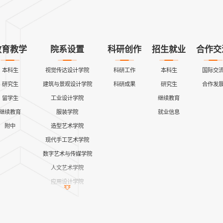
教育教学
院系设置
科研创作
招生就业
合作交
本科生
视觉传达设计学院
科研工作
本科生
国际交
研究生
建筑与景观设计学院
科研成果
研究生
合作发
留学生
工业设计学院
继续教育
继续教育
服装学院
就业信息
附中
造型艺术学院
现代手工艺术学院
数字艺术与传媒学院
人文艺术学院
应用设计学院
继续教育学院
公共课教学部