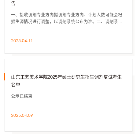
告
一、接收调剂专业方向拟调剂专业方向、计划人数可能会根
据生源情况进行调整，以调剂系统公布为准。二、调剂系统
开放时间2025年4月11日20点-12日14点三、调剂...
2025.04.11
山东工艺美术学院2025年硕士研究生招生调剂复试考生
名单
公示已结束
2025.04.09