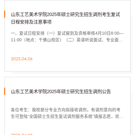
山东工艺美术学院2025年硕士研究生招生调剂考生复试
日程安排及注意事项
一、复试日程安排（一）复试报到及资格审核4月10日8:00—
11:00（地点：千佛山校区）（二）英语听说面试、专业面试
4月10日9:30—18：00（三）专业论文写作、专...
2025.04.06
山东工艺美术学院2025年硕士研究生招生调剂公告
各位考生：我校部分专业方向拟接收调剂，有调剂意向的考
生可登陆“全国硕士生招生复试调剂服务系统”填报志愿，欢迎
符合调剂条件的考生报名。一、调剂要求1....