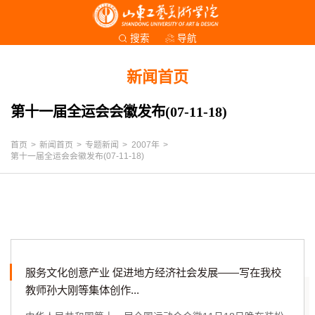
导航
搜索
新闻首页
第十一届全运会会徽发布(07-11-18)
首页
>
新闻首页
>
专题新闻
>
2007年
>
第十一届全运会会徽发布(07-11-18)
服务文化创意产业 促进地方经济社会发展——写在我校
教师孙大刚等集体创作...