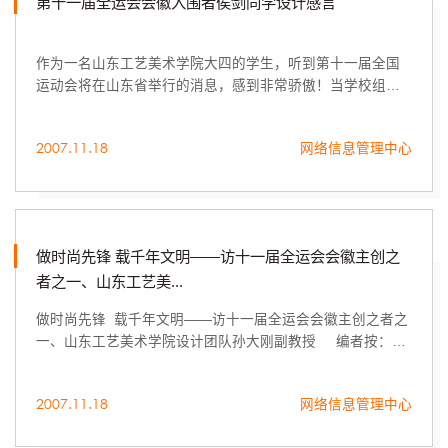
第十一届全运会会徽入围者侯剑同学设计感言
作为一名山东工艺美术学院大四的学生，听到第十一届全国
运动会将在山东省举行的消息，感到非常骄傲！当学校组织
学生参与会徽征集活动时，我就觉得应该积极加入进来。
2007.11.18
网络信息管理中心
做时尚先锋 载千年文明——访十一届全运会会徽主创之
者之一、山东工艺美...
做时尚先锋 载千年文明——访十一届全运会会徽主创之者之
一、山东工艺美术学院设计团队孙大刚副教授 编者按：
2007年11月18日十一届全运会会徽评选结果向社会公布，山
东工艺美术学院第十一届...
2007.11.18
网络信息管理中心