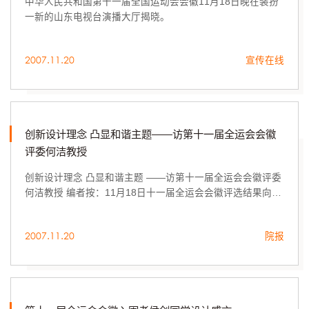
中华人民共和国第十一届全国运动会会徽11月18日晚在装扮
一新的山东电视台演播大厅揭晓。
2007.11.20
宣传在线
创新设计理念 凸显和谐主题——访第十一届全运会会徽
评委何洁教授
创新设计理念 凸显和谐主题 ——访第十一届全运会会徽评委
何洁教授 编者按：11月18日十一届全运会会徽评选结果向社
会公布，以我校青年教师孙大刚为首的设计团队设计的“和谐
中华、活力山东”主题设计作品从...
2007.11.20
院报