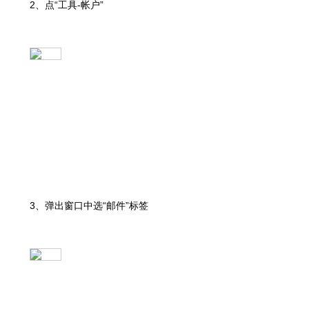
2、点“工具-帐户”
3、弹出窗口中选“邮件”标签