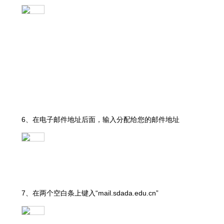
6、在电子邮件地址后面，输入分配给您的邮件地址
7、在两个空白条上键入“mail.sdada.edu.cn”