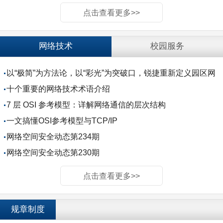
点击查看更多>>
网络技术
校园服务
以“极简”为方法论，以“彩光”为突破口，锐捷重新定义园区网
络底层范式
十个重要的网络技术术语介绍
7 层 OSI 参考模型：详解网络通信的层次结构
一文搞懂OSI参考模型与TCP/IP
网络空间安全动态第234期
网络空间安全动态第230期
点击查看更多>>
规章制度