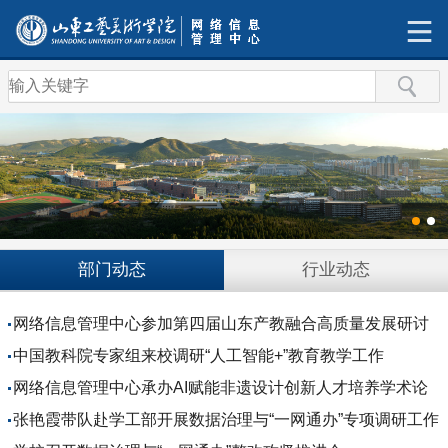
部门动态
行业动态
网络信息管理中心参加第四届山东产教融合高质量发展研讨
活动
中国教科院专家组来校调研“人工智能+”教育教学工作
网络信息管理中心承办AI赋能非遗设计创新人才培养学术论
坛
张艳霞带队赴学工部开展数据治理与“一网通办”专项调研工作