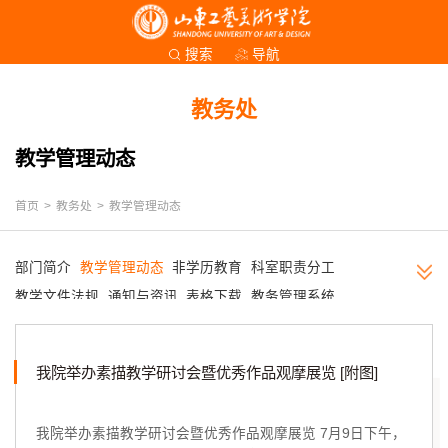
导航
搜索
教务处
教学管理动态
首页
>
教务处
>
教学管理动态
部门简介
教学管理动态
非学历教育
科室职责分工
教学文件法规
通知与资讯
表格下载
教务管理系统
我院举办素描教学研讨会暨优秀作品观摩展览 [附图]
我院举办素描教学研讨会暨优秀作品观摩展览 7月9日下午，