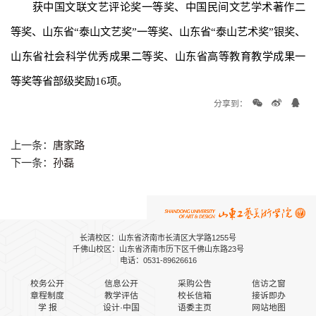
获中国文联文艺评论奖一等奖、中国民间文艺学术著作二
等奖、山东省“泰山文艺奖”一等奖、山东省“泰山艺术奖”银奖、
山东省社会科学优秀成果二等奖、山东省高等教育教学成果一
等奖等省部级奖励16项。
分享到：
上一条：
唐家路
下一条：
孙磊
长清校区：山东省济南市长清区大学路1255号
千佛山校区：山东省济南市历下区千佛山东路23号
电话：0531-89626616
校务公开
信息公开
采购公告
信访之窗
章程制度
教学评估
校长信箱
接诉即办
学 报
设计·中国
语委主页
网站地图