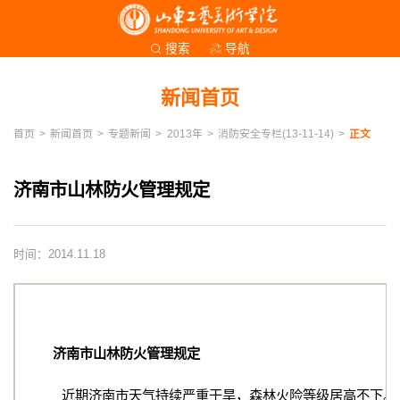
导航
搜索
新闻首页
首页
>
新闻首页
>
专题新闻
>
2013年
>
消防安全专栏(13-11-14)
>
正文
济南市山林防火管理规定
时间：2014.11.18
济南市山林防火管理规定
近期济南市天气持续严重干旱，森林火险等级居高不下。