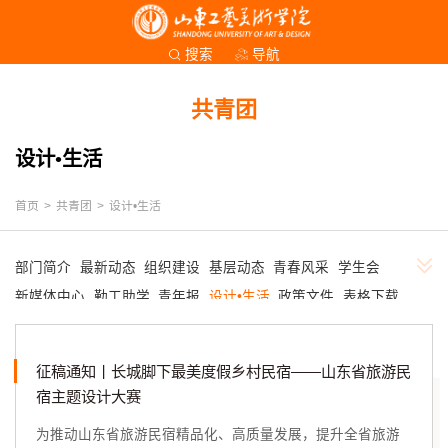
导航
搜索
共青团
设计•生活
首页
>
共青团
>
设计•生活
部门简介
最新动态
组织建设
基层动态
青春风采
学生会
新媒体中心
勤工助学
青年报
设计•生活
政策文件
表格下载
征稿通知丨长城脚下最美度假乡村民宿——山东省旅游民
宿主题设计大赛
为推动山东省旅游民宿精品化、高质量发展，提升全省旅游