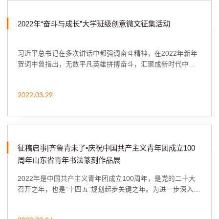
2022年“奋斗与成长”大学班级创意微文征集活动
习近平总书记在多次讲话中都强调奋斗精神，在2022年新年
贺词中曾指出，无数平凡英雄拼搏奋斗，汇聚成新时代中国
昂扬奋进的洪流。为学习和弘扬奋斗精神，在中...
2022.03.29
征稿启事|齐鲁青未了•庆祝中国共产主义青年团成立100
周年山东省青年书法篆刻作品展
2022年是中国共产主义青年团成立100周年，是党的二十大
召开之年，也是“十四五”规划起步关键之年。为进一步深入学
习习近平总书记在黄河流域生态保护和高质量...