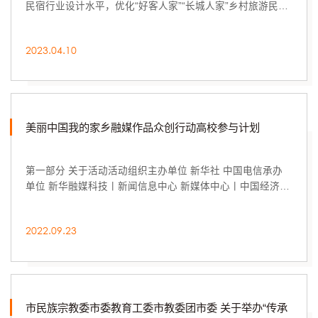
民宿行业设计水平，优化“好客人家”“长城人家”乡村旅游民宿
品牌体系，培育打造一批规模化精品化的...
2023.04.10
美丽中国我的家乡融媒作品众创行动高校参与计划
第一部分 关于活动活动组织主办单位 新华社 中国电信承办
单位 新华融媒科技丨新闻信息中心 新媒体中心丨中国经济信
息社 新华网丨中国搜索技术支持 北京高升数...
2022.09.23
市民族宗教委市委教育工委市教委团市委 关于举办“传承