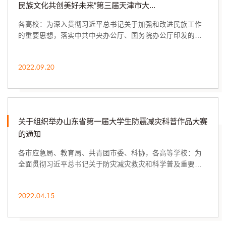
民族文化共创美好未来”第三届天津市大...
各高校：为深入贯彻习近平总书记关于加强和改进民族工作
的重要思想，落实中共中央办公厅、国务院办公厅印发的
《关于实施中华优秀传统文化传承发展工程的意见...
2022.09.20
关于组织举办山东省第一届大学生防震减灾科普作品大赛
的通知
各市应急局、教育局、共青团市委、科协，各高等学校：为
全面贯彻习近平总书记关于防灾减灾救灾和科学普及重要论
述精神，落实《山东省防震减灾科普工作第十四...
2022.04.15