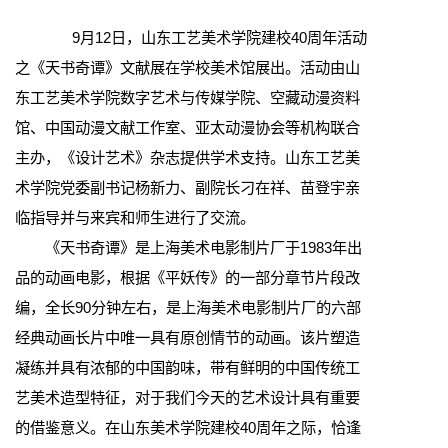
9月12日，山东工艺美术学院建校40周年活动
之《天书奇谭》文献展在学校美术馆展出。活动由山
东工艺美术学院数字艺术与传媒学院、空藏动漫资料
馆、中国动漫文献工作室、亚太动漫协会等机构联合
主办，《设计艺术》杂志提供学术支持。山东工艺美
术学院党委副书记杨新力、副院长刁在祥、苗登宇亲
临指导并与来宾和师生进行了交流。
《天书奇谭》是上海美术电影制片厂于1983年出
品的动画电影，根据《平妖传》的一部分章节片段改
编，全长90分钟左右，是上海美术电影制片厂的六部
经典动画长片中唯一具有原创情节的动画。该片塑造
凝练并具有浓郁的中国韵味，带有鲜明的中国传统工
艺美术造型特征，对于我们今天的艺术设计具有重要
的借鉴意义。在山东美术学院建校40周年之际，恰逢