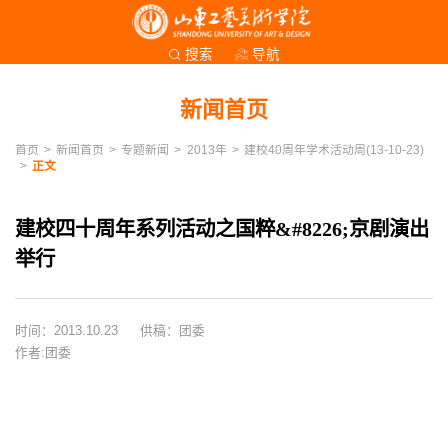
导航
搜索
新闻首页
首页
>
新闻首页
>
专题新闻
>
2013年
>
建校40周年学术活动周(13-10-23)
>
正文
建校四十周年系列活动之国粹&#8226;京剧演出
举行
时间：2013.10.23
供稿：团委
作者:团委