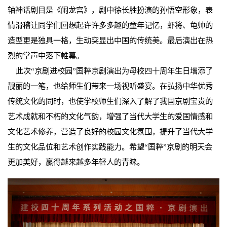
轴神话剧目是《闹龙宫》，剧中徐长胜扮演的孙悟空形象，表
情滑稽让同学们回想起许许多多趣的童年记忆，虾将、龟帅的
造型更是独具一格，生动突显出中国的传统美。最后演出在热
烈的掌声中落下帷幕。
此次“京剧进校园”国粹京剧演出为母校四十周年生日增添了
靓丽的一笔，也给师生们带来一场视听盛宴。在弘扬中华优秀
传统文化的同时，也使学校师生们深入了解了我国京剧宝贵的
艺术成就和不朽的文化气韵，增强了当代大学生的爱国情感和
文化艺术修养，营造了良好的校园文化氛围，提升了当代大学
生的文化品位和艺术创作实践能力。希望“国粹”京剧的明天会
更加美好，赢得越来越多年轻人的青睐。