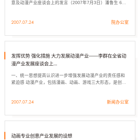
意及动漫产业座谈会上的发言（2007年7月3日）潘鲁生 6月
8日，省委宣传部召开全省动漫产业发展座谈会，研究部署我
省动漫产业发展工作任务。
2007.07.24
院办公室
发挥优势 强化措施 大力发展动漫产业——李群在全省动
漫产业发展座谈会上...
一、统一思想提高认识进一步增强发展动漫产业的责任感和
紧迫感 动漫产业，包括漫画、动画、游戏三大形态，是创意
产业的重要组成部分。
2007.07.24
新闻办公室
动画专业创意产业发展的设想