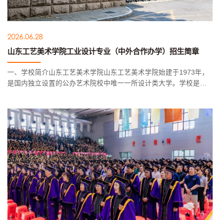
2026.06.28
山东工艺美术学院工业设计专业（中外合作办学）招生简章
一、学校简介山东工艺美术学院山东工艺美术学院始建于1973年，
是国内独立设置的公办艺术院校中唯一一所设计类大学。学校是国
家“十三五”产教融合发展工程建设单位、山东省首批应用型人才培养
特色名校工程建设单位、山东省2024—2029年博士学位授予立项
建...