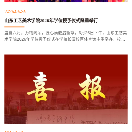
2026.06.26
山东工艺美术学院2026年学位授予仪式隆重举行
盛夏六月，万物向荣，匠心满载启新章。6月26日下午，山东工艺美
术学院2026年学位授予仪式在学校长清校区体育馆庄重举办。校学
位评定委员会主席、院长董占军，学位评定委员会副主席、副院长
孙大刚，校学位评定委员会副主席、副院长孔亮出席仪式。孔亮主
持仪...