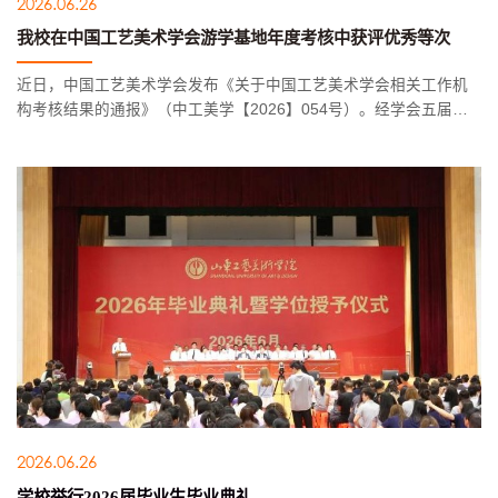
2026.06.26
我校在中国工艺美术学会游学基地年度考核中获评优秀等次
近日，中国工艺美术学会发布《关于中国工艺美术学会相关工作机
构考核结果的通报》（中工美学【2026】054号）。经学会五届十
四次常务理事会审议评定，我校建设的中国工艺美术学会游学基地
顺利通过年度综合考核，获评优秀等次，彰显了学校在传统工艺传
承创新...
2026.06.26
学校举行2026届毕业生毕业典礼