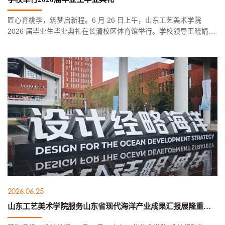
匠心育桃李，筑梦启新程。6 月 26 日上午，山东工艺美术学院
2026 届毕业生毕业典礼在长清校区体育馆举行。学校领导王晓娟、
董占军、韩世春、张艳霞、孙大刚、谷朝勇、孔亮、安峰、弭友海
出席典礼。毕业典礼在庄严的国歌声中拉开帷幕。党委书记王晓娟
为参...
2026.06.25
山东工艺美术学院服务山东省现代海洋产业成果汇报展隆重开幕