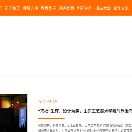
况
新闻首页
师资力量
教育教学
院系设置
科研创作
招生就业
合作交流
2026.05.29
“巧拙”生辉、设计为民，山东工艺美术学院时尚发
光影流转，秀启华章。5月28日晚，山东工艺美术学院时尚发布会（第
相城市文化殿堂，为泉城市民奉上一场兼具匠心底蕴与青春活力的美育