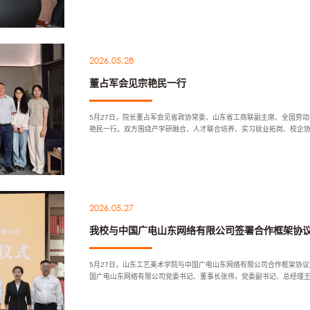
2026.05.28
董占军会见宗艳民一行
5月27日，院长董占军会见省政协常委、山东省工商联副主席、全国劳
艳民一行。双方围绕产学研融合、人才联合培养、实习就业拓岗、校企
艳民一行的到访表示欢迎，并介...
2026.05.27
我校与中国广电山东网络有限公司签署合作框架协
5月27日，山东工艺美术学院与中国广电山东网络有限公司合作框架协
国广电山东网络有限公司党委书记、董事长张伟，党委副书记、总经理
副总经理刘翠立；山东工艺美术...