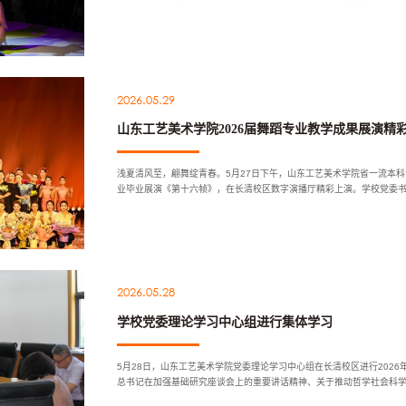
开帷幕。作品出自山东工艺美术...
2026.05.29
山东工艺美术学院2026届舞蹈专业教学成果展演精
浅夏清风至，翩舞绽青春。5月27日下午，山东工艺美术学院省一流本科
业毕业展演《第十六帧》，在长清校区数字演播厅精彩上演。学校党委
与师生共同见证青年学子的艺术成...
2026.05.28
学校党委理论学习中心组进行集体学习
5月28日，山东工艺美术学院党委理论学习中心组在长清校区进行202
总书记在加强基础研究座谈会上的重要讲话精神、关于推动哲学社会科
体育院校高质量发展座谈会要求与...