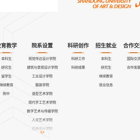
教育教学
院系设置
科研创作
招生就业
合作交
本科生
视觉传达设计学院
科研工作
本科生
国际交
研究生
建筑与景观设计学院
科研成果
研究生
合作发
留学生
工业设计学院
继续教育
继续教育
服装学院
就业信息
附中
造型艺术学院
现代手工艺术学院
数字艺术与传媒学院
人文艺术学院
应用设计学院
继续教育学院