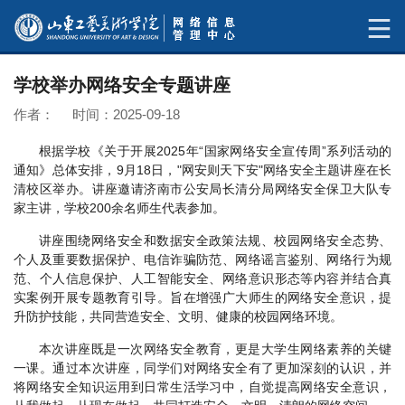
学校举办网络安全专题讲座
作者： 时间：2025-09-18
根据学校《关于开展2025年“国家网络安全宣传周”系列活动的
通知》总体安排，9月18日，"网安则天下安"网络安全主题讲座在长
清校区举办。讲座邀请济南市公安局长清分局网络安全保卫大队专
家主讲，学校200余名师生代表参加。
讲座围绕网络安全和数据安全政策法规、校园网络安全态势、
个人及重要数据保护、电信诈骗防范、网络谣言鉴别、网络行为规
范、个人信息保护、人工智能安全、网络意识形态等内容并结合真
实案例开展专题教育引导。旨在增强广大师生的网络安全意识，提
升防护技能，共同营造安全、文明、健康的校园网络环境。
本次讲座既是一次网络安全教育，更是大学生网络素养的关键
一课。通过本次讲座，同学们对网络安全有了更加深刻的认识，并
将网络安全知识运用到日常生活学习中，自觉提高网络安全意识，