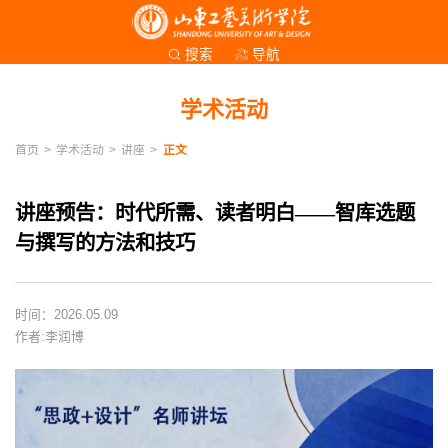
导航
搜索
学术活动
首页
>
学术活动
>
讲座
>
正文
讲座预告：时代所需、读者明白——智库选题
与撰写的方法和技巧
时间：2026.05.09
作者:李润博