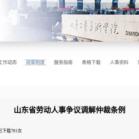
工作动态
规章制度
服务指南
表格下载
人事资料
山东省劳动人事争议调解仲裁条例
已下载
781
次