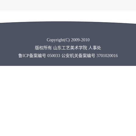
Copyright(C) 2009-2010
版权所有 山东工艺美术学院 人事处
鲁ICP备案编号 050033 公安机关备案编号 3701020016