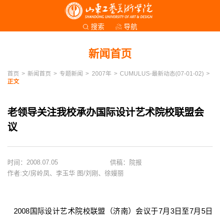
导航
搜索
新闻首页
首页
>
新闻首页
>
专题新闻
>
2007年
>
CUMULUS-最新动态(07-01-02)
>
正文
老领导关注我校承办国际设计艺术院校联盟会
议
时间：2008.07.05
供稿：院报
作者:文/房岭凤、李玉华 图/刘刚、徐嫚丽
2008国际设计艺术院校联盟（济南）会议于7月3日至7月5日