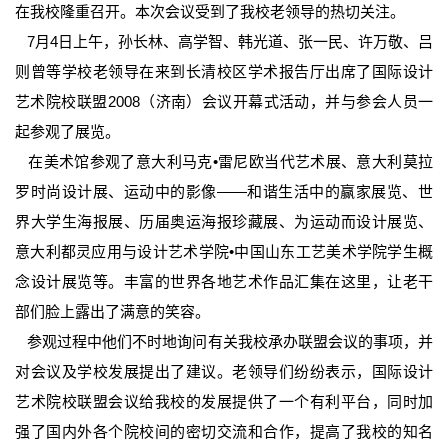
在我校隆重召开。本次会议受到了我校老领导的热切关注。
7月4日上午，孙长林、高学智、韩光道、张一民、许万敬、吕
则曾等学校老领导在来到长清校区学术报告厅出席了国际设计
艺术院校联盟2008（济南）会议开幕式活动，并与参会人员一
起参观了展览。
在美术馆参观了意大利马克•雷尼欧当代艺术展、意大利莫拉
罗时尚设计展、运动中的影像——和谐生活中的赢家展览、世
界大学生海报展、历届奥运海报珍藏展、为运动而设计展览、
意大利都灵应用与设计艺术学院•中国山东工艺美术学院学生概
念设计展览等。丰富的世界各地艺术作品汇集在这里，让老干
部们脸上露出了满意的笑容。
参观过程中他们不时地询问有关我校承办联盟会议的事项，并
对会议及学校发展提出了建议。老领导们纷纷表示，国际设计
艺术院校联盟会议给我校的发展提供了一个有利平台，同时加
强了国内外各个院校间的密切交流和合作，提高了我校的知名