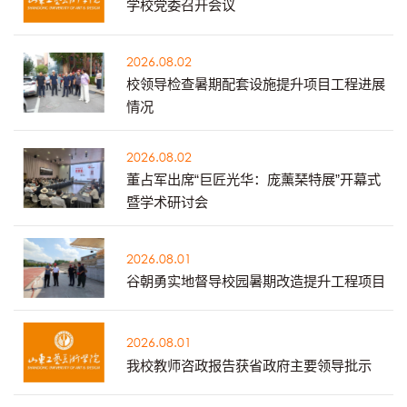
学校党委召开会议
2026.08.02
校领导检查暑期配套设施提升项目工程进展
情况
2026.08.02
董占军出席“巨匠光华：庞薰琹特展”开幕式
暨学术研讨会
2026.08.01
谷朝勇实地督导校园暑期改造提升工程项目
2026.08.01
我校教师咨政报告获省政府主要领导批示