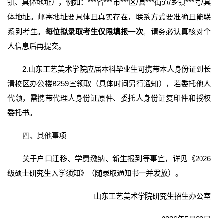
镇、具体地址），例如：***省***市***区/县***街道/乡镇***号/具
体地址。邮寄地址要具体且真实存在，联系方式要准确且能联
系到考生。
每位拟录取考生仅限填报一次
，请务必认真核对个
人信息后再提交。
2.山东工艺美术学院应届本科毕业生可携带本人身份证到长
清校区办公楼B259室领取（具体时间另行通知），若委托他人
代领，需携带代理人身份证原件、委托人身份证复印件和授权
委托书。
四、其他事项
关于户口迁移、学费缴纳、新生报到等事宜，详见《2026
级硕士研究生入学须知》（随录取通知书一并发放）。
山东工艺美术学院研究生招生办公室