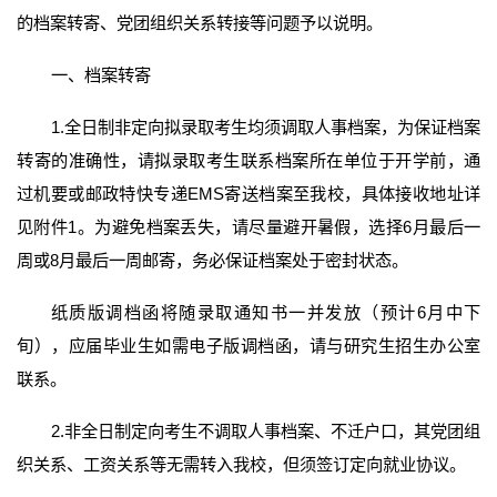
的档案转寄、党团组织关系转接等问题予以说明。
一、档案转寄
1.全日制非定向拟录取考生均须调取人事档案，为保证档案
转寄的准确性，请拟录取考生联系档案所在单位于开学前，通
过机要或邮政特快专递EMS寄送档案至我校，具体接收地址详
见附件1。为避免档案丢失，请尽量避开暑假，选择6月最后一
周或8月最后一周邮寄，务必保证档案处于密封状态。
纸质版调档函将随录取通知书一并发放（预计6月中下
旬），应届毕业生如需电子版调档函，请与研究生招生办公室
联系。
2.非全日制定向考生不调取人事档案、不迁户口，其党团组
织关系、工资关系等无需转入我校，但须签订定向就业协议。