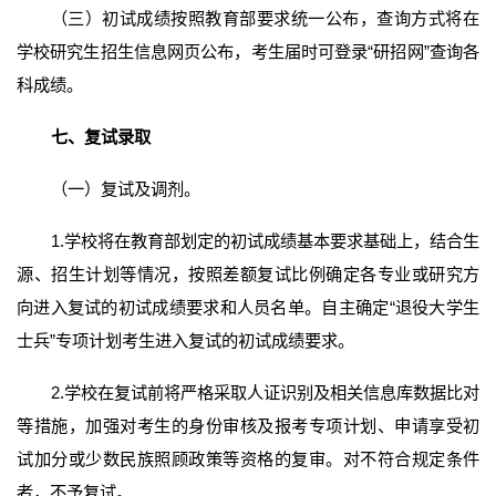
（三）初试成绩按照教育部要求统一公布，查询方式将在
学校研究生招生信息网页公布，考生届时可登录“研招网”查询各
科成绩。
七、复试录取
（一）复试及调剂。
1.学校将在教育部划定的初试成绩基本要求基础上，结合生
源、招生计划等情况，按照差额复试比例确定各专业或研究方
向进入复试的初试成绩要求和人员名单。自主确定“退役大学生
士兵”专项计划考生进入复试的初试成绩要求。
2.学校在复试前将严格采取人证识别及相关信息库数据比对
等措施，加强对考生的身份审核及报考专项计划、申请享受初
试加分或少数民族照顾政策等资格的复审。对不符合规定条件
者，不予复试。