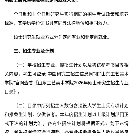
制硕士研究生招收在职定向就业人员。
全日制和非全日制研究生实行相同的招生考试政策和培养
标准，其学历学位证书具有同等法律地位和相同效力。
硕士研究生就业方式分为定向就业和非定向就业。
三、招生专业及计划
（一）学校招生专业、拟招生计划以及初试参考书目等相
关内容，考生可登录“中国研究生招生信息网”和“山东工艺美术
学院”官网查看《山东工艺美术学院2026年硕士研究生招生专业
目录》。
（二）目录中所列招生人数包含退役大学生士兵专项计划
和推免生计划，仅供参考。本年度招生计划以上级计划部门正
式下达的计划为准，各专业招生计划将根据正式计划下达情
况、考生报考情况适当调整，各专业招收推免生人数以最终录