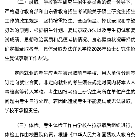
（二）录取。学校将在研究生招生委员会的统一领导下，
严格遵守教育部和山东省教育招生考试院关于硕士研究生招生
工作的政策规定，坚持按需招生、全面衡量、择优录取和宁缺
毋滥的原则，根据招生计划、复试录取办法以及考生初试和复
试成绩、思想政治素质和品德考核情况、身心健康状况等择优
确定拟录取名单。具体录取办法详见学校2026年硕士研究生招
生复试录取工作办法。
定向就业的考生应当在被录取前与学校、用人单位分别签
订定向就业合同。非定向就业的考生须在规定时间内将本人人
事档案等转入学校。考生因报考硕士研究生与所在单位产生的
问题由考生自行处理。若因此造成考生不能复试或无法录取，
学校不承担责任。
（三）体检。考生体检工作由学校在拟录取后组织进行，
体检工作由校医院负责，根据《中华人民共和国残疾人教育条