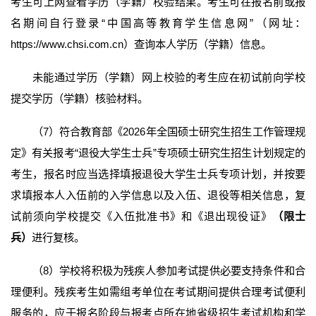
考生可上网查看学历（学籍）校验结果。考生可在报名前或报
名期间自行登录“中国高等教育学生信息网”（网址：
https://www.chsi.com.cn）查询本人学历（学籍）信息。
未能通过学历（学籍）网上校验的考生应在初试前向学校
提交学历（学籍）核验材料。
（7）符合教育部《2026年全国硕士研究生招生工作管理规
定》有关报考“退役大学生士兵”专项硕士研究生招生计划规定的
考生，报名时应当选择填报退役大学生士兵专项计划，并按要
求填报本人入伍前的入学信息以及入伍、退役等相关信息，复
试前须向学校提交《入伍批准书》和《退出现役证》
（限士
兵）
进行复核。
（8）学校将积极为残疾人参加考试提供必要支持条件和合
理便利。残疾考生如需组考单位在考试期间提供合理考试便利
服务的，应于报名阶段与报考点所在地省级招生考试机构和学