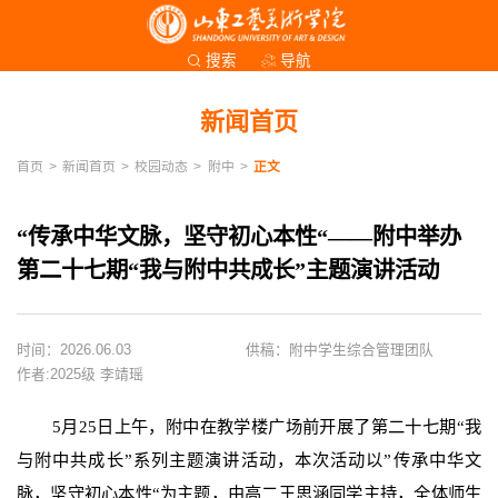
导航
搜索
新闻首页
首页
>
新闻首页
>
校园动态
>
附中
>
正文
“传承中华文脉，坚守初心本性“——附中举办
第二十七期“我与附中共成长”主题演讲活动
时间：2026.06.03
供稿：附中学生综合管理团队
作者:2025级 李靖瑶
5
月
25
日上午，附中在教学楼广场前开展了第二十七期“我
与附中共成长”系列主题演讲活动，本次活动以”传承中华文
脉，坚守初心本性“为主题，由高二王思涵同学主持，全体师生