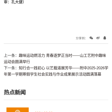
审：孔大健）
分享到：
上一条：
趣味运动燃活力 青春逐梦正当时——山工艺附中趣味
运动会圆满举行
下一条：
知行合一践初心 以艺载道展芳华——附中2025-2026学
年第一学期寒假学生社会实践与作业成果展示活动圆满落幕
热点新闻