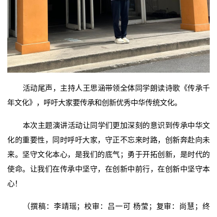
活动尾声，主持人王思涵带领全体同学朗读诗歌《传承千
年文化》，呼吁大家要传承和创新优秀中华传统文化。
本次主题演讲活动让同学们更加深刻的意识到传承中华文
化的重要性，同时呼吁大家，守正不忘来时路，创新奔赴向未
来。坚守文化本心，是我们的底气；勇于开拓创新，是时代的
使命。让我们在传承中坚守，在创新中前行，在创新中坚守本
心！
（撰稿：李靖瑶；校审：吕一可 杨莹；复审：尚慧；终