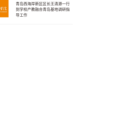
青岛西海岸新区区长王清源一行
到学校产教融合青岛基地调研指
导工作