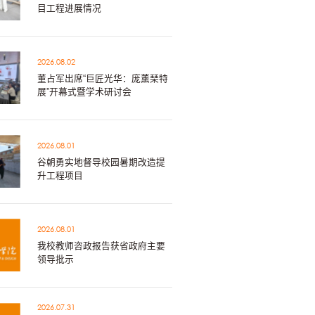
目工程进展情况
2026.08.02
董占军出席“巨匠光华：庞薰琹特
展”开幕式暨学术研讨会
2026.08.01
谷朝勇实地督导校园暑期改造提
升工程项目
2026.08.01
我校教师咨政报告获省政府主要
领导批示
2026.07.31