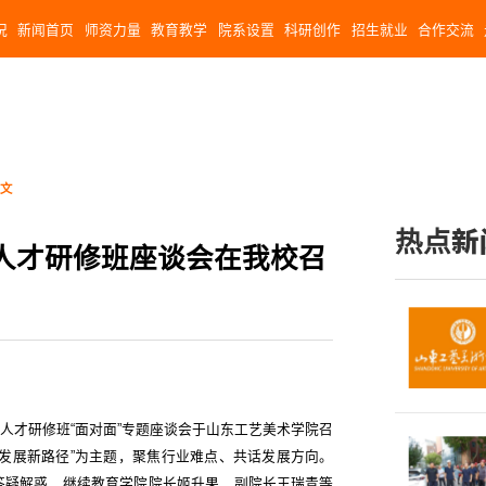
况
新闻首页
师资力量
教育教学
院系设置
科研创作
招生就业
合作交流
正文
热点新
人才研修班座谈会在我校召
技艺人才研修班“面对面”专题座谈会于山东工艺美术学院召
发展新路径”为主题，聚焦行业难点、共话发展方向。
答疑解惑，继续教育学院院长姬升果、副院长王瑞青等