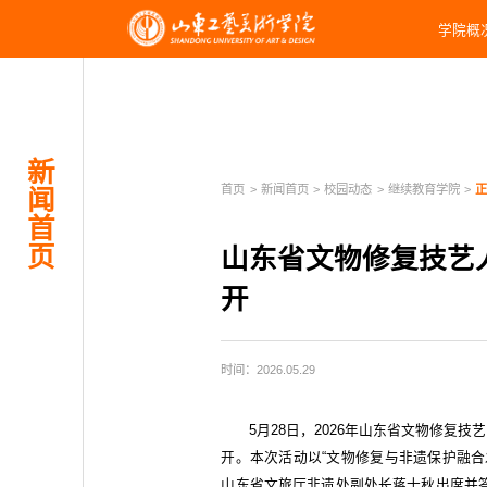
学院概
新
首页
>
新闻首页
>
校园动态
>
继续教育学院
>
闻
首
页
山东省文物修复技艺
开
时间：2026.05.29
5月28日，2026年山东省文物修复
开。本次活动以“文物修复与非遗保护融合
山东省文旅厅非遗处副处长蒋士秋出席并