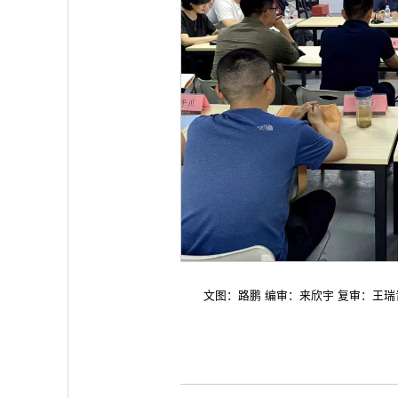
文图：路鹏 编审：来欣宇 复审：王瑞