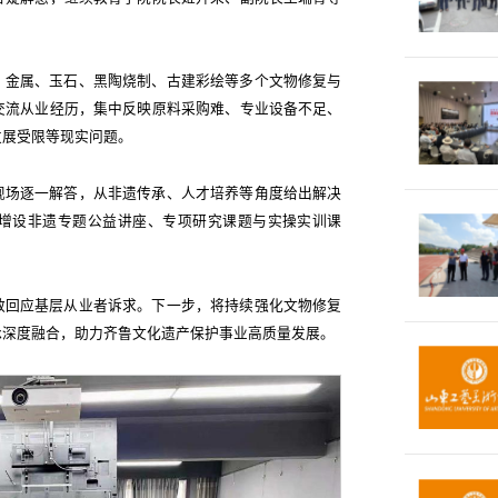
、金属、玉石、黑陶烧制、古建彩绘等多个文物修复与
交流从业经历，集中反映原料采购难、专业设备不足、
发展受限等现实问题。
现场逐一解答，从非遗传承、人才培养等角度给出解决
增设非遗专题公益讲座、专项研究课题与实操实训课
效回应基层从业者诉求。下一步，将持续强化文物修复
承深度融合，助力齐鲁文化遗产保护事业高质量发展。