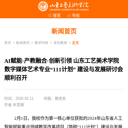
导航
搜索
新闻首页
首页
>
新闻首页
>
教学科研
>
本科教育
>
正文
AI赋能·产教融合·创新引领 山东工艺美术学院
数字媒体艺术专业“111计划” 建设与发展研讨会
顺利召开
时间：2026.02.11
供稿：教务处
作者:牟堂娟
2月1日，我校作为第一核心单位获批的2024年山东省人工
智能赋能重点领域教学改革项目（简称“111计划”）建设与发展