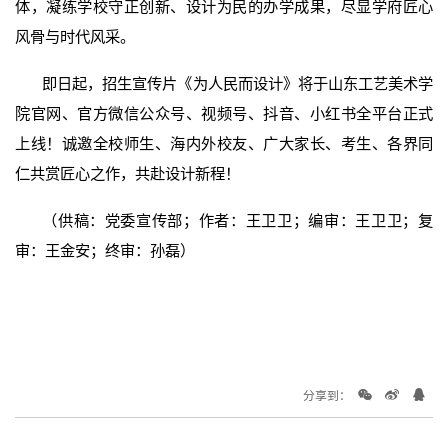
体，凝练学校守正创新、设计为民的办学成果，尽显学府匠心
风骨与时代风采。
即日起，招生宣传片《为人民而设计》将于山东工艺美术学
院官网、官方微信公众号、视频号、抖音、小红书全平台正式
上线！诚邀全校师生、海内外校友、广大家长、考生、各界同
仁共赏匠心之作，共赴设计新程！
（供稿：党委宣传部；作者：王卫卫；编审：王卫卫；复
审：王金安；终审：孙磊）
分享到：