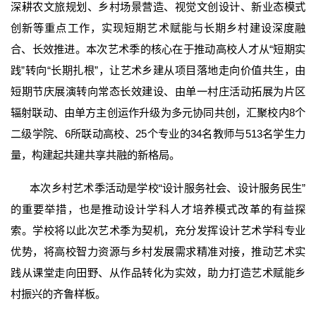
深耕农文旅规划、乡村场景营造、视觉文创设计、新业态模式
创新等重点工作，实现短期艺术赋能与长期乡村建设深度融
合、长效推进。本次艺术季的核心在于推动高校人才从“短期实
践”转向“长期扎根”，让艺术乡建从项目落地走向价值共生，由
短期节庆展演转向常态长效建设、由单一村庄活动拓展为片区
辐射联动、由单方主创运作升级为多元协同共创，汇聚校内8个
二级学院、6所联动高校、25个专业的34名教师与513名学生力
量，构建起共建共享共融的新格局。
本次乡村艺术季活动是学校“设计服务社会、设计服务民生”
的重要举措，也是推动设计学科人才培养模式改革的有益探
索。学校将以此次艺术季为契机，充分发挥设计艺术学科专业
优势，将高校智力资源与乡村发展需求精准对接，推动艺术实
践从课堂走向田野、从作品转化为实效，助力打造艺术赋能乡
村振兴的齐鲁样板。