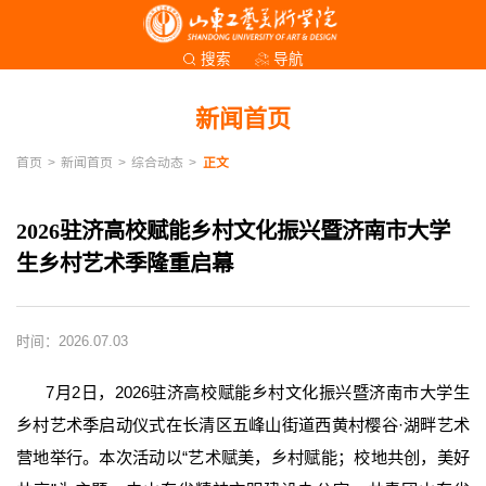
导航
搜索
新闻首页
首页
>
新闻首页
>
综合动态
>
正文
2026驻济高校赋能乡村文化振兴暨济南市大学
生乡村艺术季隆重启幕
时间：2026.07.03
7月2日，2026驻济高校赋能乡村文化振兴暨济南市大学生
乡村艺术季启动仪式在长清区五峰山街道西黄村樱谷·湖畔艺术
营地举行。本次活动以“艺术赋美，乡村赋能；校地共创，美好