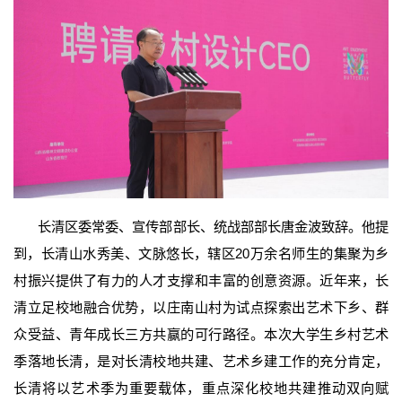
长清区委常委、宣传部部长、统战部部长唐金波致辞。他提
到，长清山水秀美、文脉悠长，辖区20万余名师生的集聚为乡
村振兴提供了有力的人才支撑和丰富的创意资源。近年来，长
清立足校地融合优势，以庄南山村为试点探索出艺术下乡、群
众受益、青年成长三方共赢的可行路径。本次大学生乡村艺术
季落地长清，是对长清校地共建、艺术乡建工作的充分肯定，
长清将以艺术季为重要载体，重点深化校地共建推动双向赋