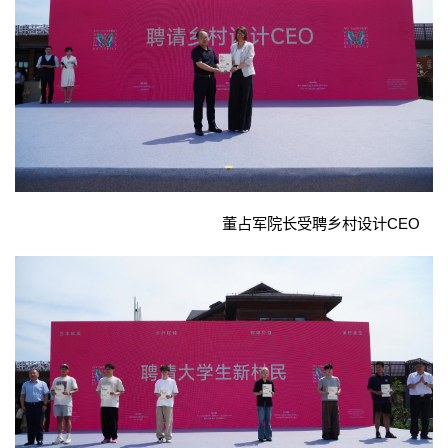
董占军院长受聘乡村设计CEO