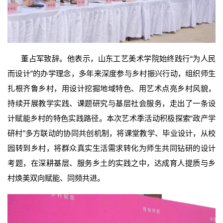
董占军致辞。他表示，山东工艺美术学院始终践行“为人民
而设计”的办学理念，多年来深度参与乡村振兴行动，组织师生
扎根齐鲁乡村，用设计挖掘地域特色、用艺术点亮乡村风貌，
持续开展教学实践、课题研究与基层社会服务，走出了一条设
计赋能乡村的特色实践路径。本次艺术季活动积极探索“政产学
研村”多方联动的协同共创机制，将课堂教学、毕业设计，从校
园转到乡村，将群众真实生活需求转化为师生共同钻研的设计
考题，在深耕基层、服务乡土的实践之中，达成育人提质与乡
村焕美双向赋能、同频共进。