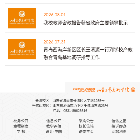
2026.08.01
我校教师咨政报告获省政府主要领导批示
2026.07.31
青岛西海岸新区区长王清源一行到学校产教
融合青岛基地调研指导工作
长清校区：山东省济南市长清区大学路1255号
千佛山校区：山东省济南市历下区千佛山东路23号
电话：0531-89626616
校务公开
信息公开
采购公告
信访之窗
章程制度
教学评估
校长信箱
接诉即办
学 报
设计·中国
语委主页
网站地图