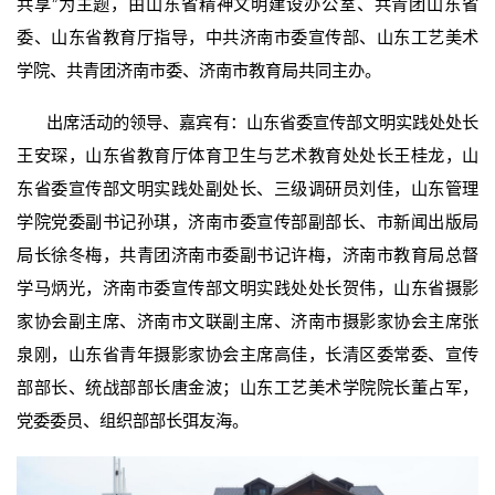
共享”为主题，由山东省精神文明建设办公室、共青团山东省
委、山东省教育厅指导，中共济南市委宣传部、山东工艺美术
学院、共青团济南市委、济南市教育局共同主办。
出席活动的领导、嘉宾有：山东省委宣传部文明实践处处长
王安琛，山东省教育厅体育卫生与艺术教育处处长王桂龙，山
东省委宣传部文明实践处副处长、三级调研员刘佳，山东管理
学院党委副书记孙琪，济南市委宣传部副部长、市新闻出版局
局长徐冬梅，共青团济南市委副书记许梅，济南市教育局总督
学马炳光，济南市委宣传部文明实践处处长贺伟，山东省摄影
家协会副主席、济南市文联副主席、济南市摄影家协会主席张
泉刚，山东省青年摄影家协会主席高佳，长清区委常委、宣传
部部长、统战部部长唐金波；山东工艺美术学院院长董占军，
党委委员、组织部部长弭友海。