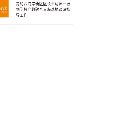
青岛西海岸新区区长王清源一行
到学校产教融合青岛基地调研指
导工作