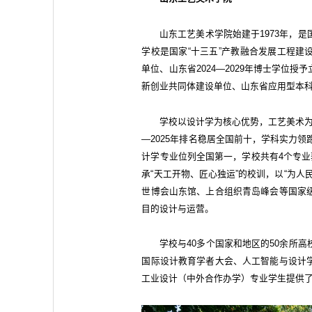
山东工艺美术学院始建于1973年，
学校是国家“十三五”产教融合发展工程建
单位、山东省2024—2029年博士学位
新创业共同体建设单位、山东省应用型本
学校以设计学为核心优势，工艺美术为
—2025年排名稳居全国前十，学科实力领
计学专业位列全国第一，学校共有4个专业
承“天工开物、匠心独运”的校训，以“为
世博会山东馆、上合组织青岛峰会等国家
目的设计与运营。
学校与40多个国家和地区的50余所
国际设计教育学者大会、人工智能与设计
工业设计（中外合作办学）专业学生提供