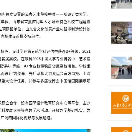
是国内独立设置的公办艺术院校中唯一一所设计类大学。
设单位、山东省首批应用型人才培养特色名校工程建设
授予立项建设单位、山东省文化创意产业与智能制造设计创
科高校建设首批支持单位。
特色，设计学在第五轮学科评估中获评B+等级，2021
跑省属高校。在软科2026中国大学专业排名中，艺术设
获评A+等级，A+专业数量稳居省属高校榜首。学校秉
人民而设计”为使命，先后承担北京奥运会官方海报、上海
级重大设计任务，并参与多届世博会中国馆国际展示项
高校建立合作，设有国际设计教育研究中心等平台，主办
学科发展大会等高端学术活动。开放办学基础扎实，为
了广阔的国际化视野与发展通道。