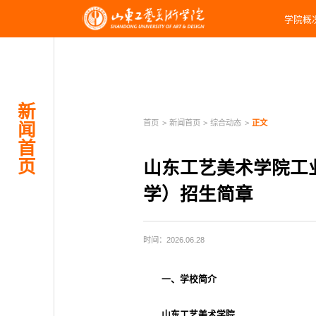
学院概
新
首页
>
新闻首页
>
综合动态
>
正文
闻
首
页
山东工艺美术学院工
学）招生简章
时间：2026.06.28
一、学校简介
山东工艺美术学院