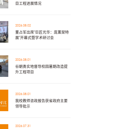
目工程进展情况
2026.08.02
董占军出席“巨匠光华：庞薰琹特
展”开幕式暨学术研讨会
2026.08.01
谷朝勇实地督导校园暑期改造提
升工程项目
2026.08.01
我校教师咨政报告获省政府主要
领导批示
2026.07.31