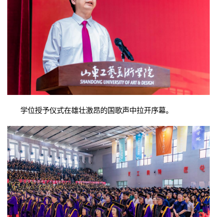
学位授予仪式在雄壮激昂的国歌声中拉开序幕。