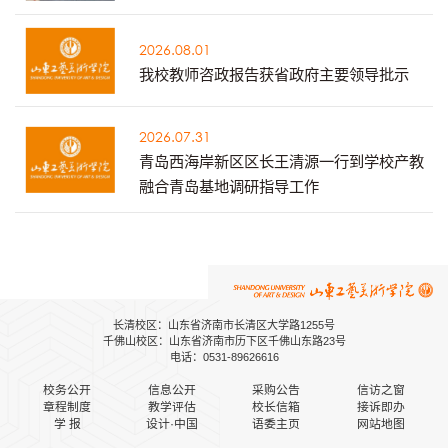
2026.08.01
我校教师咨政报告获省政府主要领导批示
2026.07.31
青岛西海岸新区区长王清源一行到学校产教
融合青岛基地调研指导工作
长清校区：山东省济南市长清区大学路1255号
千佛山校区：山东省济南市历下区千佛山东路23号
电话：0531-89626616
校务公开
信息公开
采购公告
信访之窗
章程制度
教学评估
校长信箱
接诉即办
学 报
设计·中国
语委主页
网站地图