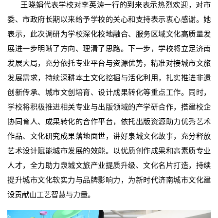
王晓娟代表学校对李英涛一行的到来表示热烈欢迎，对市
委、市政府长期以来给予学校的关心和支持表示衷心感谢。她
表示，此次调研为学校深化校地融合、服务区域文化高质量发
展进一步明晰了方向、理清了思路。下一步，学校将立足济南
发展大局，充分依托专业平台与资源优势，精准对接城市文旅
发展需求，持续深耕本土文化挖掘与活化利用，扎实推进非遗
创新传承、城市文创培育、设计成果转化等重点工作。同时，
学校将积极推进相关专业与出版领域的产学研合作，搭建校企
协同育人、成果转化的合作平台，依托出版资源助力优秀艺术
作品、文化研究成果落地面世，讲好泉城文化故事，充分释放
艺术设计赋能城市发展的效能。以优质创作成果和高素质专业
人才，全力助力泉城文旅产业提质升级、文化名片打造，持续
提升城市文化软实力与品牌影响力，为新时代济南城市文化建
设贡献山工艺智慧与力量。