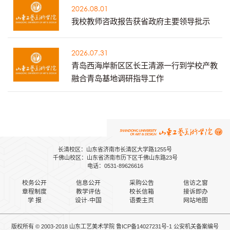
2026.08.01
我校教师咨政报告获省政府主要领导批示
2026.07.31
青岛西海岸新区区长王清源一行到学校产教
融合青岛基地调研指导工作
长清校区：山东省济南市长清区大学路1255号
千佛山校区：山东省济南市历下区千佛山东路23号
电话：0531-89626616
校务公开
信息公开
采购公告
信访之窗
章程制度
教学评估
校长信箱
接诉即办
学 报
设计·中国
语委主页
网站地图
版权所有 © 2003-2018 山东工艺美术学院
鲁ICP备14027231号-1
公安机关备案
编号