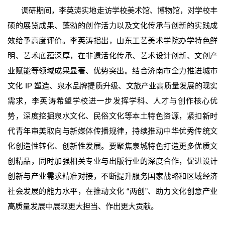
调研期间，李英涛实地走访学校美术馆、博物馆，对学校丰
硕的展览成果、蓬勃的创作活力以及文化传承与创新的实践成
效给予高度评价。李英涛指出，山东工艺美术学院办学特色鲜
明、艺术底蕴深厚，在非遗活化传承、艺术设计创新、文创产
业赋能等领域成果显著、优势突出。结合济南市全力推进城市
文化 IP 塑造、泉水品牌提质升级、文旅产业高质量发展的现实
需求，李英涛希望学校进一步发挥学科、人才与创作核心优
势，深度挖掘泉水文化、民俗文化等本土特色资源，紧扣新时
代青年审美取向与新媒体传播规律，持续推动中华优秀传统文
化创造性转化、创新性发展。要聚焦泉城特色打造更多优质文
创精品，同时加强相关专业与出版行业的深度合作，促进设计
创新与产业需求精准对接，不断提升服务国家战略和区域经济
社会发展的能力水平，在推动文化 “两创”、助力文化创意产业
高质量发展中展现更大担当、作出更大贡献。