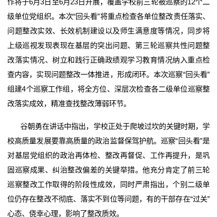
作将于6月3日至6月23日开展，覆盖学校前三轮被巡察的12个二
级单位党组织。本次“回头看”将重点检查各单位整改责任落实、
问题整改实效、长效机制建设以及师生满意度等情况，同步将
上级巡视发现表现在基层的突出问题、第三轮巡察共性问题整
改落实情况、树立和践行正确政绩观学习教育情况纳入重点检
查内容，实现问题整改一体推进，形成闭环。本次巡察“回头看”
组建4个巡察工作组，将全方位、深层次检查各二级单位巡察整
改落实成效，精准查找整改薄弱环节。
谷朝勇在讲话中指出，学校正处于爬坡过坎的关键时期，学
校高质量发展要靠高质量的政治监督保驾护航。巡察“回头看”是
对基层党组织的政治再体检、整改再督促、工作再提升，是巩
固巡察成果、纠治整改偏差的关键举措。他充分肯定了前三轮
巡察整改工作取得的阶段性成效，同时严肃指出，个别二级单
位仍存在整改不彻底、落实不到位等问题，有的干部存在“过关”
心态、侥幸心理，影响了整改质效。