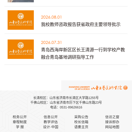
2026.08.01
我校教师咨政报告获省政府主要领导批示
2026.07.31
青岛西海岸新区区长王清源一行到学校产教
融合青岛基地调研指导工作
长清校区：山东省济南市长清区大学路1255号
千佛山校区：山东省济南市历下区千佛山东路23号
电话：0531-89626616
校务公开
信息公开
采购公告
信访之窗
章程制度
教学评估
校长信箱
接诉即办
学 报
设计·中国
语委主页
网站地图