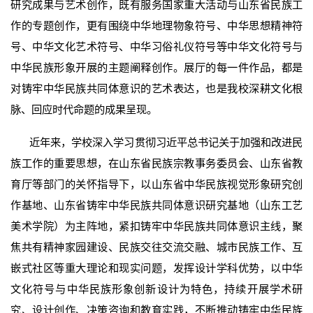
研究成果与艺术创作，既有服务国家重大活动与山东省民族工
作的专题创作，更有围绕中华地理物象符号、中华思想精神符
号、中华文化艺术符号、中华习俗礼仪符号等中华文化符号与
中华民族形象开展的主题阐释创作。展厅的每一件作品，都是
对铸牢中华民族共同体意识的艺术表达，也是我校深耕文化根
脉、回应时代命题的成果呈现。
近年来，学校深入学习贯彻习近平总书记关于加强和改进民
族工作的重要思想，在山东省民族宗教事务委员会、山东省教
育厅等部门的关怀指导下，以山东省中华民族视觉形象研究创
作基地、山东省铸牢中华民族共同体意识研究基地（山东工艺
美术学院）为主阵地，紧扣铸牢中华民族共同体意识主线，聚
焦共有精神家园建设、民族交往交流交融、城市民族工作、互
嵌式社区等重大理论和现实问题，发挥设计学科优势，以中华
文化符号与中华民族形象创新设计为特色，持续开展学术研
究、设计创作、决策咨询和教育实践，不断推动铸牢中华民族