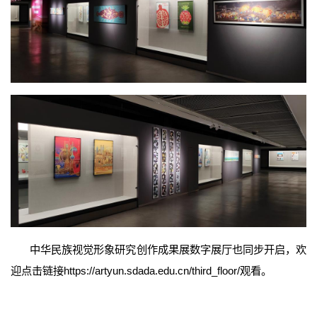
中华民族视觉形象研究创作成果展数字展厅也同步开启，欢
迎点击链接https://artyun.sdada.edu.cn/third_floor/观看。