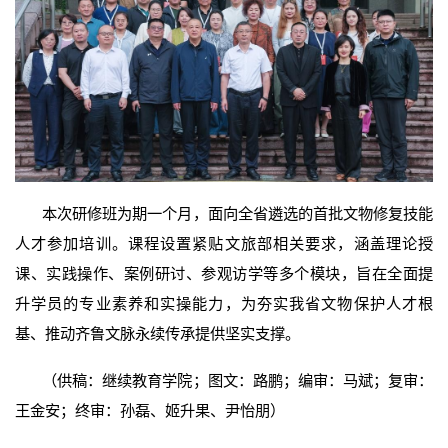
本次研修班为期一个月，面向全省遴选的首批文物修复技能
人才参加培训。课程设置紧贴文旅部相关要求，涵盖理论授
课、实践操作、案例研讨、参观访学等多个模块，旨在全面提
升学员的专业素养和实操能力，为夯实我省文物保护人才根
基、推动齐鲁文脉永续传承提供坚实支撑。
（供稿：继续教育学院；图文：路鹏；编审：马斌；复审：
王金安；终审：孙磊、姬升果、尹怡朋）