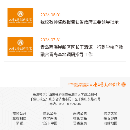
2026.08.01
我校教师咨政报告获省政府主要领导批示
2026.07.31
青岛西海岸新区区长王清源一行到学校产教
融合青岛基地调研指导工作
长清校区：山东省济南市长清区大学路1255号
千佛山校区：山东省济南市历下区千佛山东路23号
电话：0531-89626616
校务公开
信息公开
采购公告
信访之窗
章程制度
教学评估
校长信箱
接诉即办
学 报
设计·中国
语委主页
网站地图