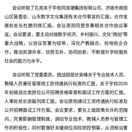
会议听取了孔亮关于学校同浪潮集团有限公司、济南市南部
山区管委会、山东数字文化集团有关合作事宜的汇报。合作发
展处处长杜鹏列席汇报。会议原则同意签署相关合作协议事
宜。会议要求，要主动对接数字经济、乡村振兴、文化“两创”等
重大战略，以协议签署为纽带，深化产教融合、校地校企合
作，推动资源共享、优势互补、协同创新，不断提升学校服务
社会的能力与水平。
会议听取了党委委员、统战部部长安峰关于专业技术人员、
教辅人员兼任管理岗工资待遇执行标准的汇报，关于学校2026
年初级综合类岗位公开招聘资格审查和面试工作方案的汇报。
人事处处长房磊列席汇报。会议原则通过工资待遇执行标准及
公开招聘面试工作方案。会议要求，要在上级政策允许的范围
内，完善薪酬管理制度，调动专业技术、教辅人员参与管理工
作的积极性；同时要做好关键岗位风险防控预案，从流程设置