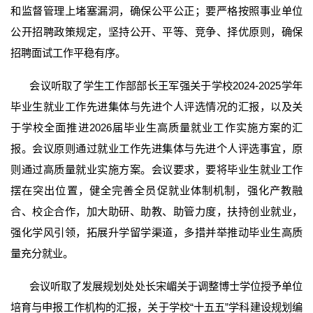
和监督管理上堵塞漏洞，确保公平公正；要严格按照事业单位
公开招聘政策规定，坚持公开、平等、竞争、择优原则，确保
招聘面试工作平稳有序。
会议听取了学生工作部部长王军强关于学校2024-2025学年
毕业生就业工作先进集体与先进个人评选情况的汇报，以及关
于学校全面推进2026届毕业生高质量就业工作实施方案的汇
报。会议原则通过就业工作先进集体与先进个人评选事宜，原
则通过高质量就业实施方案。会议要求，要将毕业生就业工作
摆在突出位置，健全完善全员促就业体制机制，强化产教融
合、校企合作，加大助研、助教、助管力度，扶持创业就业，
强化学风引领，拓展升学留学渠道，多措并举推动毕业生高质
量充分就业。
会议听取了发展规划处处长宋嵋关于调整博士学位授予单位
培育与申报工作机构的汇报，关于学校“十五五”学科建设规划编