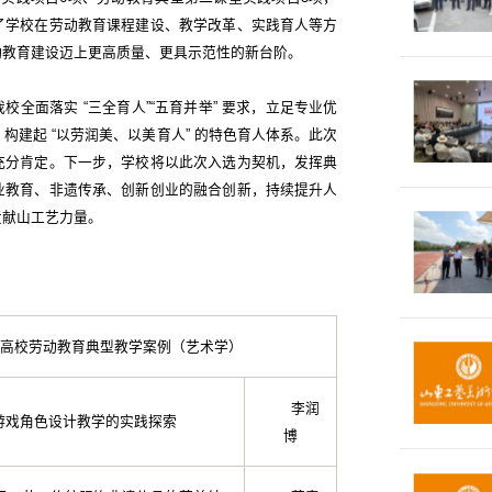
了学校在劳动教育课程建设、教学改革、实践育人等方
动教育建设迈上更高质量、更具示范性的新台阶。
全面落实 “三全育人”“五育并举” 要求，立足专业优
构建起 “以劳润美、以美育人” 的特色育人体系。此次
充分肯定。下一步，学校将以此次入选为契机，发挥典
业教育、非遗传承、创新创业的融合创新，持续提升人
贡献山工艺力量。
本科高校劳动教育典型教学案例（艺术学）
李润
游戏角色设计教学的实践探索
博