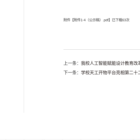
附件【
附件1-4（公示稿）.pdf
】已下载
63
次
上一条：
我校人工智能赋能设计教育改
下一条：
学校天工开物平台亮相第二十