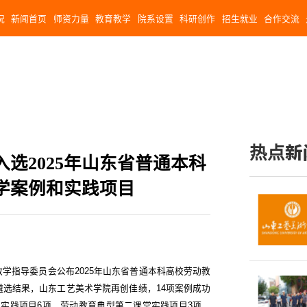
况
新闻首页
师资力量
教育教学
院系设置
科研创作
招生就业
合作交流
热点新
入选2025年山东省普通本科
学案例和实践项目
学指导委员会公布2025年山东省普通本科高校劳动教
选结果，山东工艺美术学院再创佳绩，14项案例成功
实践项目6项、劳动教育典型第二课堂实践项目3项，