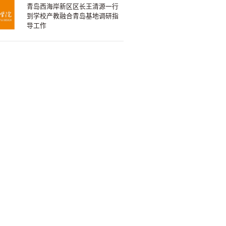
青岛西海岸新区区长王清源一行
到学校产教融合青岛基地调研指
导工作