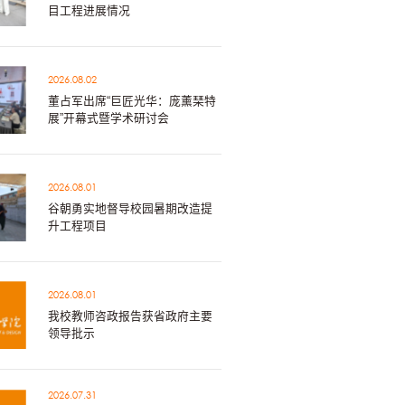
目工程进展情况
2026.08.02
董占军出席“巨匠光华：庞薰琹特
展”开幕式暨学术研讨会
2026.08.01
谷朝勇实地督导校园暑期改造提
升工程项目
2026.08.01
我校教师咨政报告获省政府主要
领导批示
2026.07.31