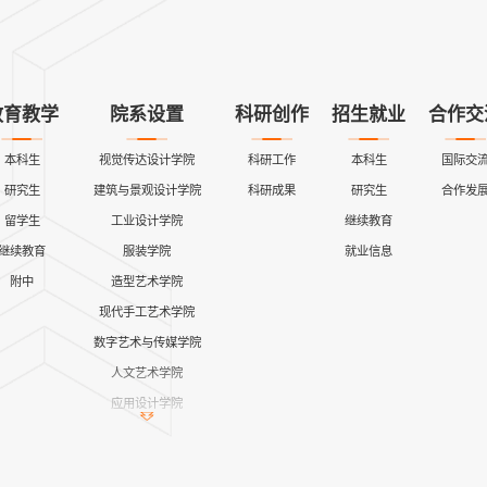
教育教学
院系设置
科研创作
招生就业
合作交
本科生
视觉传达设计学院
科研工作
本科生
国际交
研究生
建筑与景观设计学院
科研成果
研究生
合作发
留学生
工业设计学院
继续教育
继续教育
服装学院
就业信息
附中
造型艺术学院
现代手工艺术学院
数字艺术与传媒学院
人文艺术学院
应用设计学院
继续教育学院
公共课教学部