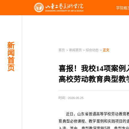
学院概
新
首页
>
新闻首页
>
综合动态
>
正文
闻
首
页
喜报！我校14项案例
高校劳动教育典型教
时间：2026.05.25
近日，山东省普通高等学校劳动教育教
育典型必修课程、教学案例和实践项目的遴
入选。其中，典型教学案例5项、典型专业