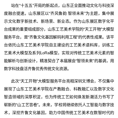
站在“十五五”开局的新起点，山东正全面推动文化与科技深
度融合提速。山东展区以“齐风鲁韵 智领未来”为主题，集中展
示文化数字新技术、新场景、新业态。作为山东展区数字化平
台成果的重要组成部分，山东工艺美术学院的“天工开物”大模型
服务平台，是“齐鲁文化基因解码利用工程”的代表性成果。该平
台依托山东工艺美术学院自主建设的工艺美术语料库，训练工
艺美术大模型及系列LoRa模型，实现对传统工艺美术元素的智
能解析与创新设计，精准契合了本届展会“智领未来”的基调，用
数字科技盘活齐鲁优秀传统文化资源。
此次“天工开物”大模型服务平台亮相深圳文博会，不仅集中
展现了山东工艺美术学院在产教融合、科教融汇以及数字文化
智造领域的深厚积淀，也为传统工艺如何焕发新潮活力书写了
崭新的“山工艺答卷”。未来，学校将继续依托人工智能与数字技
术，深挖齐鲁文化基因，助力中国传统工艺美术在数智时代的