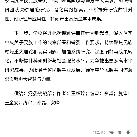
校高度重视民族研究工作，聚焦国家与地方重大需求，组织科
研团队深耕理论研究、强化实践探索，不断提升研究的针对
性、创新性与应用性，持续产出高质量学术成果。
下一步，学校将以此次课题评审佳绩为新起点，深入落实
中央关于民族工作的决策部署和省委工作要求，持续聚焦民族
领域重大理论和现实问题，加强系统研究、深度阐释与成果转
化，不断提升科研创新与社会服务水平，力争推出更多高水平
研究成果，为服务全省民族事业发展、铸牢中华民族共同体意
识贡献更大智慧与力量。
供稿：党委统战部；作者：王华玲；编审：李淼；复审：
王金安；终审：孙磊、安峰
分享到：