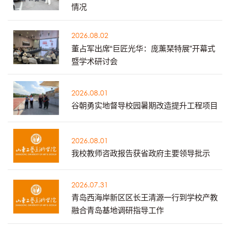
情况
2026.08.02
董占军出席“巨匠光华：庞薰琹特展”开幕式
暨学术研讨会
2026.08.01
谷朝勇实地督导校园暑期改造提升工程项目
2026.08.01
我校教师咨政报告获省政府主要领导批示
2026.07.31
青岛西海岸新区区长王清源一行到学校产教
融合青岛基地调研指导工作