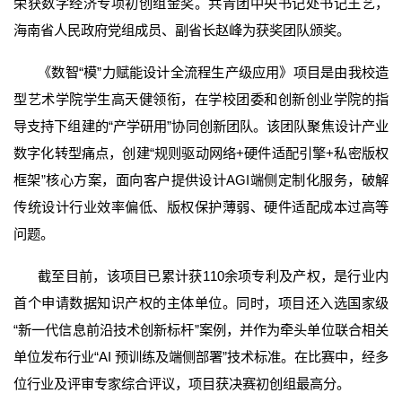
荣获数字经济专项初创组金奖。共青团中央书记处书记王艺，
海南省人民政府党组成员、副省长赵峰为获奖团队颁奖。
《数智“模”力赋能设计全流程生产级应用》项目是由我校造
型艺术学院学生高天健领衔，在学校团委和创新创业学院的指
导支持下组建的“产学研用”协同创新团队。该团队聚焦设计产业
数字化转型痛点，创建“规则驱动网络+硬件适配引擎+私密版权
框架”核心方案，面向客户提供设计AGI端侧定制化服务，破解
传统设计行业效率偏低、版权保护薄弱、硬件适配成本过高等
问题。
截至目前，该项目已累计获110余项专利及产权，是行业内
首个申请数据知识产权的主体单位。同时，项目还入选国家级
“新一代信息前沿技术创新标杆”案例，并作为牵头单位联合相关
单位发布行业“AI 预训练及端侧部署”技术标准。在比赛中，经多
位行业及评审专家综合评议，项目获决赛初创组最高分。