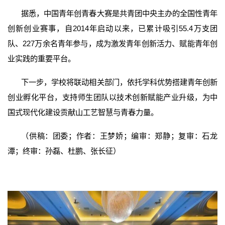
据悉，中国青年创青春大赛是共青团中央主办的全国性青年
创新创业赛事，自2014年启动以来，已累计吸引55.4万支团
队、227万余名青年参与，成为激发青年创新活力、赋能青年创
业实践的重要平台。
下一步，学校将联动相关部门，依托学科优势搭建青年创新
创业孵化平台，支持师生团队以技术创新赋能产业升级，为中
国式现代化建设贡献山工艺智慧与青春力量。
（供稿：团委；作者：王梦娇；编审：郑静；复审：石龙
潭；终审：孙磊、杜鹏、张长征）