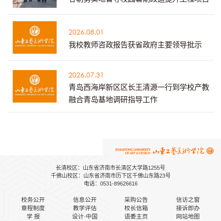
2026.08.01
我校教师咨政报告获省政府主要领导批示
2026.07.31
青岛西海岸新区区长王清源一行到学校产教
融合青岛基地调研指导工作
长清校区：山东省济南市长清区大学路1255号
千佛山校区：山东省济南市历下区千佛山东路23号
电话：0531-89626616
校务公开
信息公开
采购公告
信访之窗
章程制度
教学评估
校长信箱
接诉即办
学 报
设计·中国
语委主页
网站地图